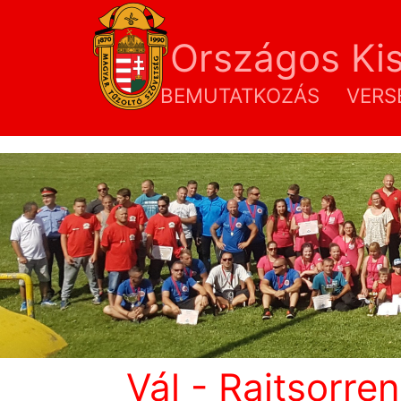
Országos Ki
BEMUTATKOZÁS
VERS
Vál - Rajtsorre