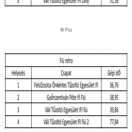
Ifi Fiú